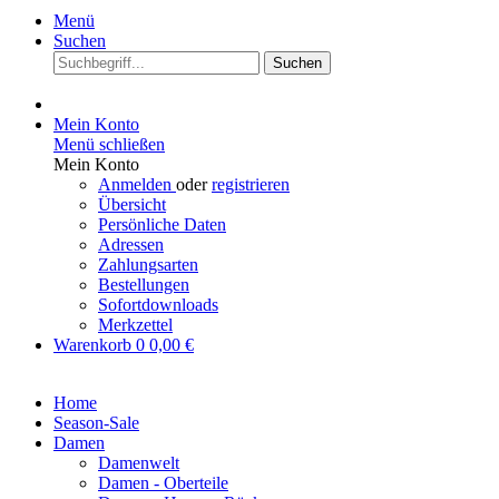
Menü
Suchen
Suchen
Mein Konto
Menü schließen
Mein Konto
Anmelden
oder
registrieren
Übersicht
Persönliche Daten
Adressen
Zahlungsarten
Bestellungen
Sofortdownloads
Merkzettel
Warenkorb
0
0,00 €
Home
Season-Sale
Damen
Damenwelt
Damen - Oberteile