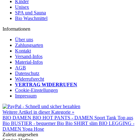
Kinder
Unisex
SPA und Sauna
Bio Waschmittel
Informationen
Über uns
Zahlungsarten
Kontakt
Versand-Infos
Material-Infos
AGB
Datenschutz
Widerrufsrecht
VERTRAG WIDERRUFEN
Cookie-Einstellungen
Impressum
Weitere Artikel in dieser Kategorie »
BIO DAMEN
BIO HOT PANTS -
DAMEN Sport
Tank Top aus
Bio BUSTIER -
bequemer Bio
Bio SHIRT slim
BIO LEGGING -
DAMEN Yoga Hose
Zuletzt angesehen