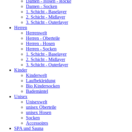
Damen - Hosen - Röcke
Damen - Socken
1. Schicht - Baselayer
2. Schicht - Midlayer
3. Schicht - Outerlayer
Herren
Herrenwelt
Herren - Oberteile
Herren - Hosen
Herren - Socken
1. Schicht - Baselayer
2. Schicht - Midlayer
3. Schicht - Outerlayer
Kinder
Kinderwelt
Laufbekleidung
Bio Kindersocken
Bademäntel
Unisex
Unisexwelt
unisex Oberteile
unisex Hosen
Socken
Accessoires
SPA und Sauna