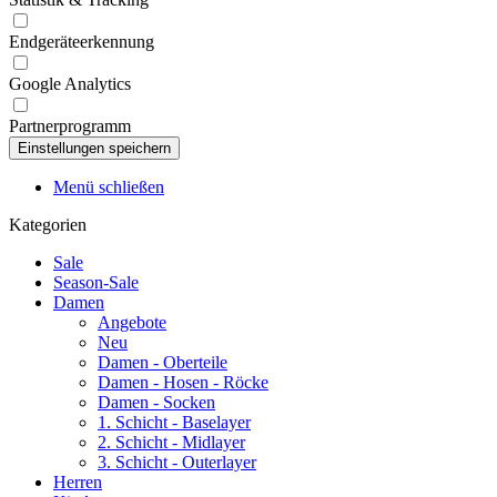
Endgeräteerkennung
Google Analytics
Partnerprogramm
Menü schließen
Kategorien
Sale
Season-Sale
Damen
Angebote
Neu
Damen - Oberteile
Damen - Hosen - Röcke
Damen - Socken
1. Schicht - Baselayer
2. Schicht - Midlayer
3. Schicht - Outerlayer
Herren