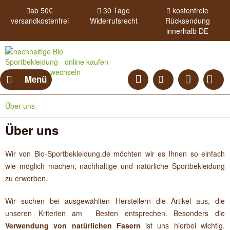
ab 50€
30 Tage
kostenfreie
versandkostenfrei
Widerrufsrecht
Rücksendung
innerhalb DE
Menü
Über uns
Über uns
Wir von Bio-Sportbekleidung.de möchten wir es Ihnen so einfach
wie möglich machen, nachhaltige und natürliche Sportbekleidung
zu erwerben.
Wir suchen bei ausgewählten Herstellern die Artikel aus, die
unseren Kriterien am Besten entsprechen. Besonders die
Verwendung von natürlichen Fasern
ist uns hierbei wichtig.