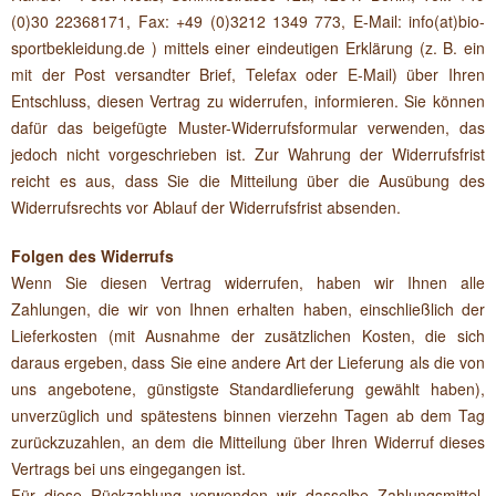
(0)30 22368171, Fax: +49 (0)3212 1349 773, E-Mail: info(at)bio-
sportbekleidung.de ) mittels einer eindeutigen Erklärung (z. B. ein
mit der Post versandter Brief, Telefax oder E-Mail) über Ihren
Entschluss, diesen Vertrag zu widerrufen, informieren. Sie können
dafür das beigefügte Muster-Widerrufsformular verwenden, das
jedoch nicht vorgeschrieben ist. Zur Wahrung der Widerrufsfrist
reicht es aus, dass Sie die Mitteilung über die Ausübung des
Widerrufsrechts vor Ablauf der Widerrufsfrist absenden.
Folgen des Widerrufs
Wenn Sie diesen Vertrag widerrufen, haben wir Ihnen alle
Zahlungen, die wir von Ihnen erhalten haben, einschließlich der
Lieferkosten (mit Ausnahme der zusätzlichen Kosten, die sich
daraus ergeben, dass Sie eine andere Art der Lieferung als die von
uns angebotene, günstigste Standardlieferung gewählt haben),
unverzüglich und spätestens binnen vierzehn Tagen ab dem Tag
zurückzuzahlen, an dem die Mitteilung über Ihren Widerruf dieses
Vertrags bei uns eingegangen ist.
Für diese Rückzahlung verwenden wir dasselbe Zahlungsmittel,