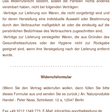
Das Widerrufsrecht besteht, soweit die Parteien nichts anderes
vereinbart haben, nicht bei folgenden Verträgen:
-Verträge zur Lieferung von Waren, die nicht vorgefertigt sind und
für deren Herstellung eine individuelle Auswahl oder Bestimmung
durch den Verbraucher maßgeblich ist oder die eindeutig auf die
persönlichen Bedürfnisse des Verbrauchers zugeschnitten sind,
-Verträge zur Lieferung versiegelter Waren, die aus Gründen des
Gesundheitsschutzes oder der Hygiene nicht zur Rückgabe
geeignet sind, wenn ihre Versiegelung nach der Lieferung entfernt
wurde,
- - - - - - - - - - - - - - - - - - - - - - - - - - - - - - - - - - - - - - - - -
Widerrufsformular
(Wenn Sie den Vertrag widerrufen wollen, dann füllen Sie bitte
dieses Formular aus und senden Sie es zurück.) An: Naturprodukte
Handel - Peter Neas, Schinkestr. 12 a, 12047 Berlin
Fax +49 3212 1349 773, E-Mail: info(at)bio-sportbekleidung.de