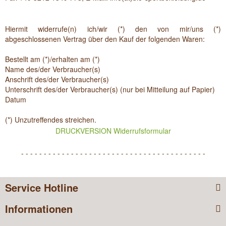
Hiermit widerrufe(n) ich/wir (*) den von mir/uns (*)
abgeschlossenen Vertrag über den Kauf der folgenden Waren:
Bestellt am (*)/erhalten am (*)
Name des/der Verbraucher(s)
Anschrift des/der Verbraucher(s)
Unterschrift des/der Verbraucher(s) (nur bei Mitteilung auf Papier)
Datum
(*) Unzutreffendes streichen.
DRUCKVERSION Widerrufsformular
- - - - - - - - - - - - - - - - - - - - - - - - - - - - - - - - - - - - - - - - -
Service Hotline
Informationen