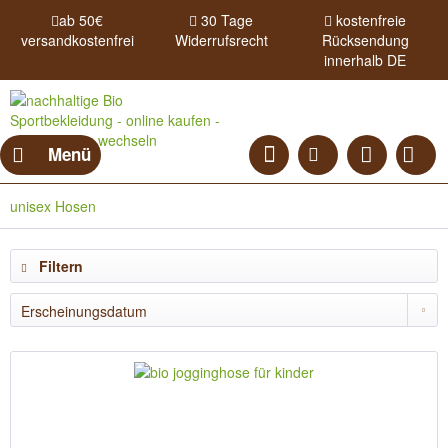
ab 50€
30 Tage
kostenfreie
versandkostenfrei
Widerrufsrecht
Rücksendung
innerhalb DE
Menü
unisex Hosen
Filtern