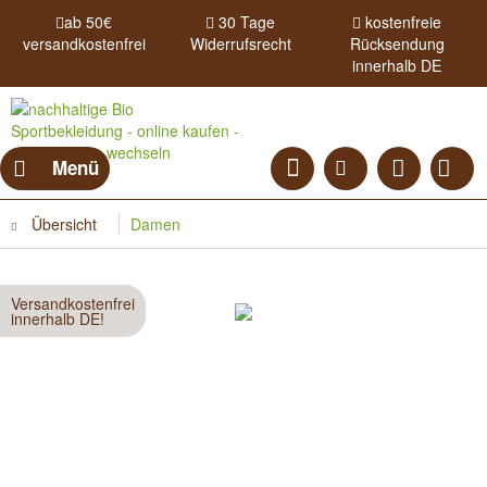
ab 50€
30 Tage
kostenfreie
versandkostenfrei
Widerrufsrecht
Rücksendung
innerhalb DE
Menü
Übersicht
Damen
Versandkostenfrei
innerhalb DE!