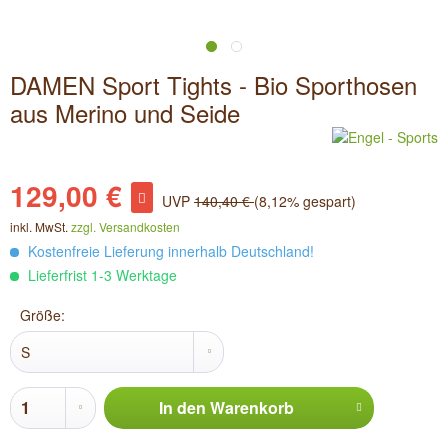
DAMEN Sport Tights - Bio Sporthosen
aus Merino und Seide
129,00 €
UVP
140,40 €
(8,12% gespart)
inkl. MwSt.
zzgl. Versandkosten
Kostenfreie Lieferung innerhalb Deutschland!
Lieferfrist 1-3 Werktage
Größe:
In den
Warenkorb