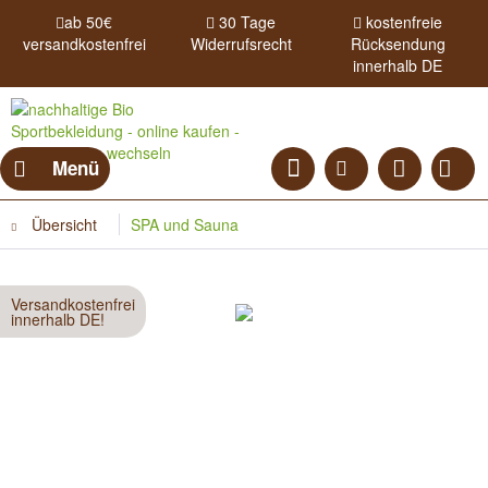
ab 50€
30 Tage
kostenfreie
versandkostenfrei
Widerrufsrecht
Rücksendung
innerhalb DE
Menü
Übersicht
SPA und Sauna
Versandkostenfrei
innerhalb DE!