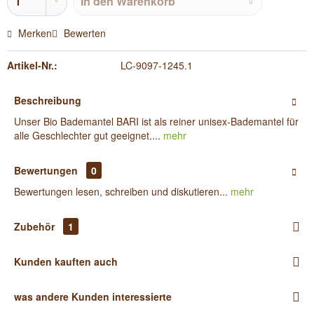
In den
Warenkorb
Merken
Bewerten
Artikel-Nr.:
LC-9097-1245.1
Beschreibung
Unser Bio Bademantel BARI ist als reiner unisex-Bademantel für
alle Geschlechter gut geeignet....
mehr
Bewertungen
0
Bewertungen lesen, schreiben und diskutieren...
mehr
Zubehör
1
Kunden kauften auch
was andere Kunden interessierte