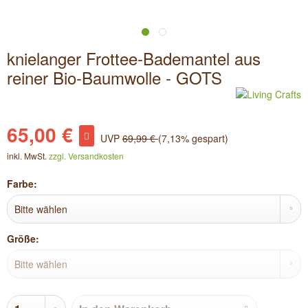
knielanger Frottee-Bademantel aus
reiner Bio-Baumwolle - GOTS
65,00 €
UVP
69,99 €
(7,13% gespart)
inkl. MwSt.
zzgl. Versandkosten
Farbe:
Größe: