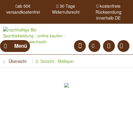
ab 50€
30 Tage
kostenfreie
versandkostenfrei
Widerrufsrecht
Rücksendung
innerhalb DE
Menü
Übersicht
2. Schicht - Midlayer