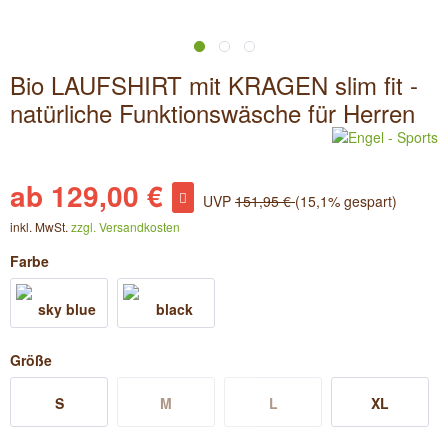
Bio LAUFSHIRT mit KRAGEN slim fit -
natürliche Funktionswäsche für Herren
ab 129,00 €
UVP
151,95 €
(15,1% gespart)
inkl. MwSt.
zzgl. Versandkosten
Farbe
Größe
S
M
L
XL