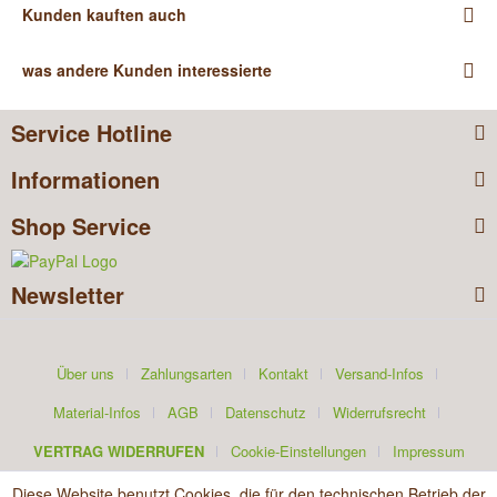
Kunden kauften auch
was andere Kunden interessierte
Service Hotline
Informationen
Shop Service
Newsletter
Über uns
Zahlungsarten
Kontakt
Versand-Infos
Material-Infos
AGB
Datenschutz
Widerrufsrecht
VERTRAG WIDERRUFEN
Cookie-Einstellungen
Impressum
Diese Website benutzt Cookies, die für den technischen Betrieb der