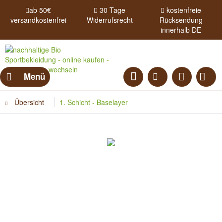
ab 50€
30 Tage
kostenfreie
versandkostenfrei
Widerrufsrecht
Rücksendung
innerhalb DE
Menü
Übersicht
1. Schicht - Baselayer