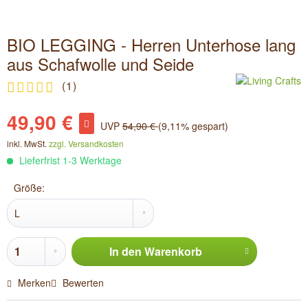
BIO LEGGING - Herren Unterhose lang
aus Schafwolle und Seide
(
1
)
49,90 €
UVP
54,90 €
(9,11% gespart)
inkl. MwSt.
zzgl. Versandkosten
Lieferfrist 1-3 Werktage
Größe:
In den
Warenkorb
Merken
Bewerten