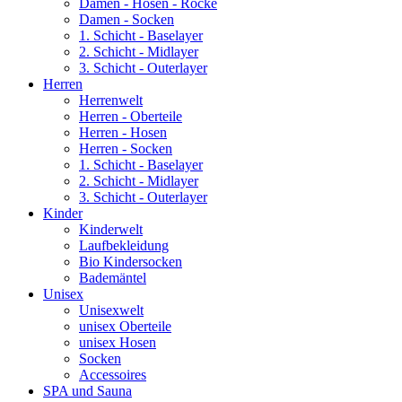
Damen - Hosen - Röcke
Damen - Socken
1. Schicht - Baselayer
2. Schicht - Midlayer
3. Schicht - Outerlayer
Herren
Herrenwelt
Herren - Oberteile
Herren - Hosen
Herren - Socken
1. Schicht - Baselayer
2. Schicht - Midlayer
3. Schicht - Outerlayer
Kinder
Kinderwelt
Laufbekleidung
Bio Kindersocken
Bademäntel
Unisex
Unisexwelt
unisex Oberteile
unisex Hosen
Socken
Accessoires
SPA und Sauna