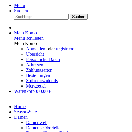
Menü
Suchen
Suchen
Mein Konto
Menü schließen
Mein Konto
Anmelden
oder
registrieren
Übersicht
Persönliche Daten
Adressen
Zahlungsarten
Bestellungen
Sofortdownloads
Merkzettel
Warenkorb
0
0,00 €
Home
Season-Sale
Damen
Damenwelt
Damen - Oberteile