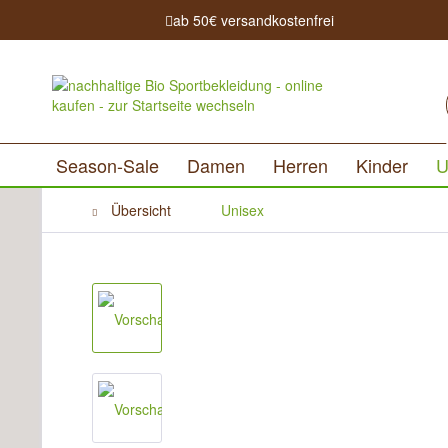
ab 50€ versandkostenfrei
Season-Sale
Damen
Herren
Kinder
U
Übersicht
Unisex