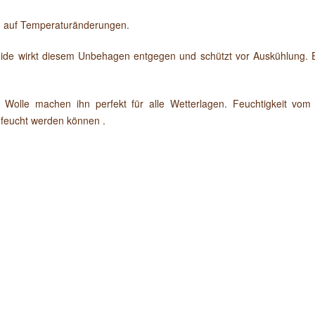
ch auf Temperaturänderungen.
e wirkt diesem Unbehagen entgegen und schützt vor Auskühlung. Er is
r Wolle machen ihn perfekt für alle Wetterlagen. Feuchtigkeit vo
feucht werden können .