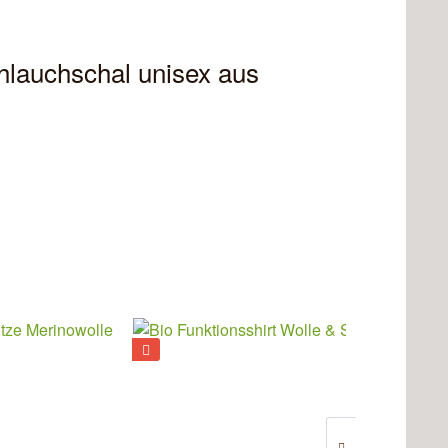
auchschal unisex aus