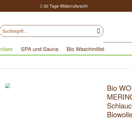
30 Tage
Widerrufsrecht
nisex
SPA und Sauna
Bio Waschmittel
Bio WO
MERIN
Schlauc
Biowoll