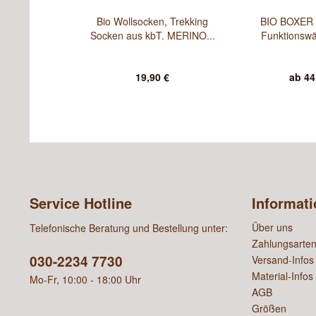
Bio Wollsocken, Trekking
BIO BOXER -
Socken aus kbT. MERINO...
Funktionswä
19,90 €
ab 44
Service Hotline
Informat
Über uns
Telefonische Beratung und Bestellung unter:
Zahlungsarte
030-2234 7730
Versand-Infos
Material-Infos
Mo-Fr, 10:00 - 18:00 Uhr
AGB
Größen