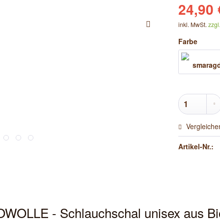
24,90 
inkl. MwSt.
zzgl
Farbe
Vergleiche
Artikel-Nr.:
LLE - Schlauchschal unisex aus Bi