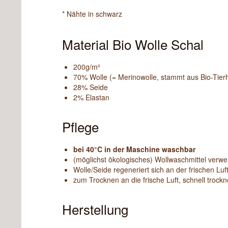
* Nähte in schwarz
Material Bio Wolle Schal
200g/m²
70% Wolle (= Merinowolle, stammt aus Bio-Tierh
28% Seide
2% Elastan
Pflege
bei 40°C in der Maschine waschbar
(möglichst ökologisches) Wollwaschmittel verw
Wolle/Seide regeneriert sich an der frischen Luft
zum Trocknen an die frische Luft, schnell trock
Herstellung