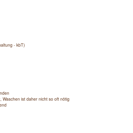
altung - kbT)
enden
, Waschen ist daher nicht so oft nötig
nend