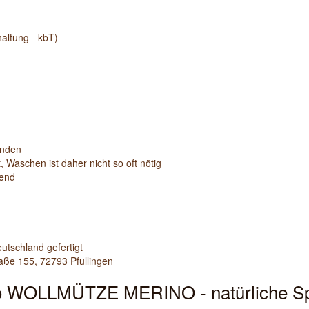
altung - kbT)
enden
, Waschen ist daher nicht so oft nötig
nend
utschland gefertigt
aße 155, 72793 Pfullingen
io WOLLMÜTZE MERINO - natürliche Spo