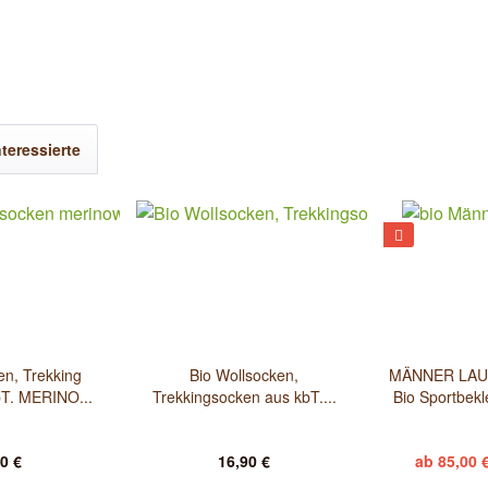
teressierte
en, Trekking
Bio Wollsocken,
MÄNNER LAU
T. MERINO...
Trekkingsocken aus kbT....
Bio Sportbek
0 €
16,90 €
ab 85,00 