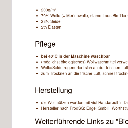
200g/m²
70% Wolle (= Merinowolle, stammt aus Bio-Tierh
28% Seide
2% Elastan
Pflege
bei 40°C in der Maschine waschbar
(möglichst ökologisches) Wollwaschmittel verw
Wolle/Seide regeneriert sich an der frischen Luft
zum Trocknen an die frische Luft, schnell trock
Herstellung
die Wollmützen werden mit viel Handarbeit in De
Hersteller nach ProdSG: Engel GmbH, Wörthstr
Weiterführende Links zu "B