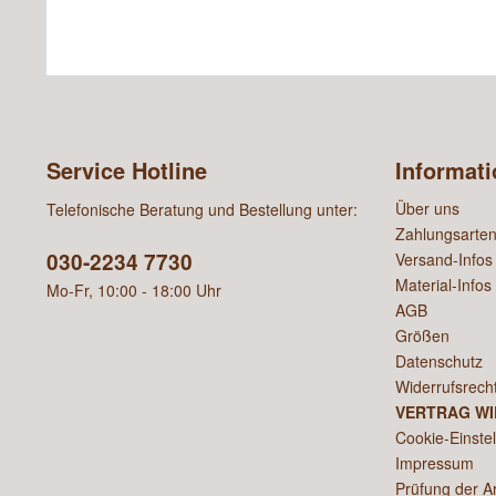
Service Hotline
Informat
Über uns
Telefonische Beratung und Bestellung unter:
Zahlungsarte
030-2234 7730
Versand-Infos
Material-Infos
Mo-Fr, 10:00 - 18:00 Uhr
AGB
Größen
Datenschutz
Widerrufsrech
VERTRAG W
Cookie-Einste
Impressum
Prüfung der A