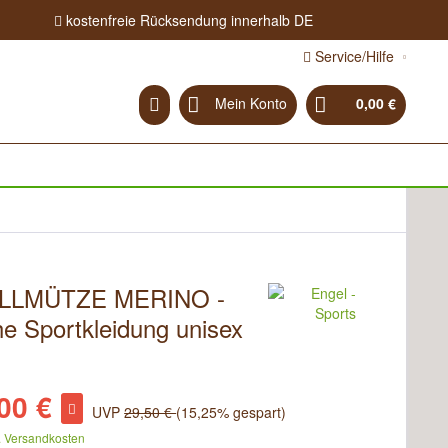
kostenfreie Rücksendung innerhalb DE
Service/Hilfe
Mein Konto
0,00 €
LLMÜTZE MERINO -
he Sportkleidung unisex
00 €
UVP
29,50 €
(15,25% gespart)
. Versandkosten