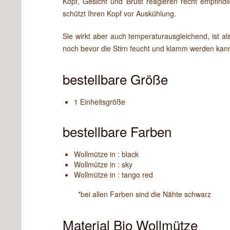
Kopf, Gesicht und Brust reagieren recht empfin
schützt Ihren Kopf vor Auskühlung.
Sie wirkt aber auch temperaturausgleichend, ist 
noch bevor die Stirn feucht und klamm werden kan
bestellbare Größe
1 Einheitsgröße
bestellbare Farben
Wollmütze in : black
Wollmütze in : sky
Wollmütze in : tango red
*bei allen Farben sind die Nähte schwarz
Material Bio Wollmütze