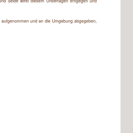
e und Seide wirkt diesem Unbehagen entgegen und
sofort aufgenommen und an die Umgebung abgegeben,