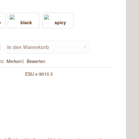
In den
Warenkorb
n
Merken
Bewerten
ESU-x-9010.3