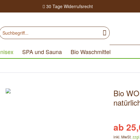
30 Tage
Widerrufsrecht
nisex
SPA und Sauna
Bio Waschmittel
Bio WO
natürlic
ab 25,
inkl. MwSt.
zzgl