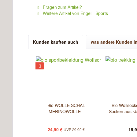
Fragen zum Artikel?
Weitere Artikel von Engel - Sports
Kunden kauften auch
was andere Kunden in
Bio WOLLE SCHAL
Bio Wollsock
MERINOWOLLE -
Socken aus kb
Schlauchschal...
24,90 €
19,9
UVP
29,90 €