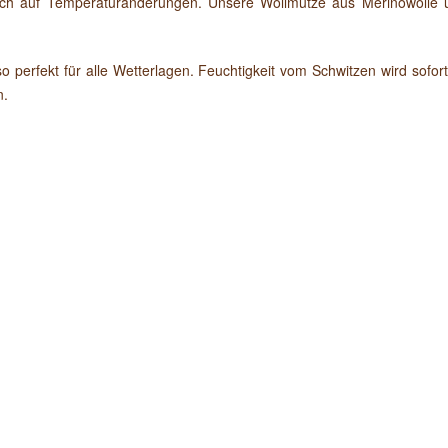
dlich auf Temperaturänderungen. Unsere Wollmütze aus Merinowoll
also perfekt für alle Wetterlagen. Feuchtigkeit vom Schwitzen wird 
n.