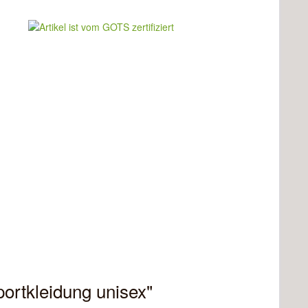
rtkleidung unisex"