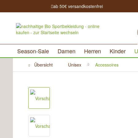
ab 50€ versandkostenfrei
Season-Sale
Damen
Herren
Kinder
U
Übersicht
Unisex
Accessoires