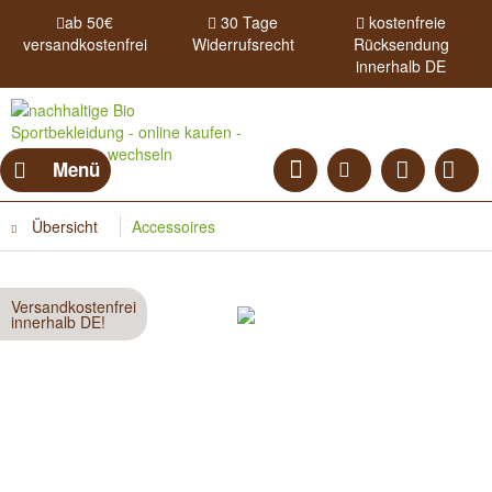
ab 50€
30 Tage
kostenfreie
versandkostenfrei
Widerrufsrecht
Rücksendung
innerhalb DE
Menü
Übersicht
Accessoires
Versandkostenfrei
innerhalb DE!