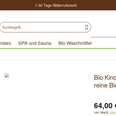
30 Tage
Widerrufsrecht
nisex
SPA und Sauna
Bio Waschmittel
Bio Kin
reine B
64,00 
inkl. MwSt.
zzgl