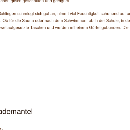
chen gleich geschnitten und geeignet.
Schlingen schmiegt sich gut an, nimmt viel Feuchtigkeit schonend auf u
en. Ob für die Sauna oder nach dem Schwimmen, ob in der Schule, in der
zwei aufgesetzte Taschen und werden mit einem Gürtel gebunden. Die
bademantel
A)