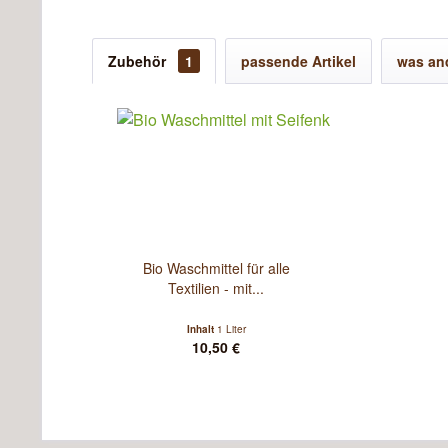
Zubehör
1
passende Artikel
was and
Bio Waschmittel für alle
Textilien - mit...
Inhalt
1 Liter
10,50 €