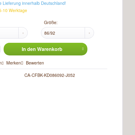
e Lieferung innerhalb Deutschland!
t 5-10 Werktage
Größe:
In den
Warenkorb
n
Merken
Bewerten
CA-CFBK-KD086092-J052