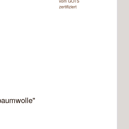
obaumwolle"