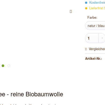
Kostenfrei
Lieferfris
Farbe:
Vergleiche
Artikel-Nr.:
ee - reine Biobaumwolle