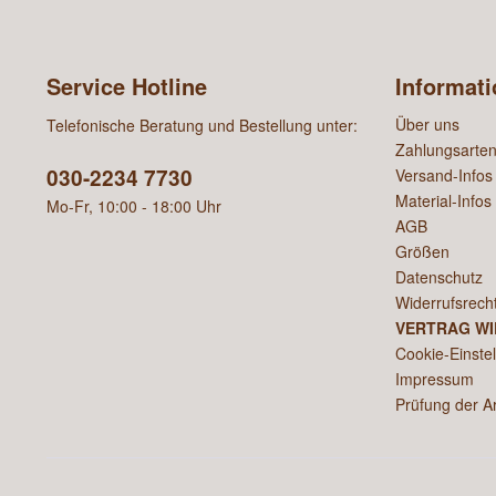
Service Hotline
Informat
Über uns
Telefonische Beratung und Bestellung unter:
Zahlungsarte
030-2234 7730
Versand-Infos
Material-Infos
Mo-Fr, 10:00 - 18:00 Uhr
AGB
Größen
Datenschutz
Widerrufsrech
VERTRAG W
Cookie-Einste
Impressum
Prüfung der A