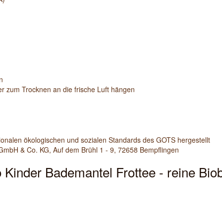
n
ber zum Trocknen an die frische Luft hängen
ionalen ökologischen und sozialen Standards des GOTS hergestellt
 GmbH & Co. KG, Auf dem Brühl 1 - 9, 72658 Bempflingen
o Kinder Bademantel Frottee - reine Bi