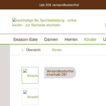
ab 50€ versandkostenfrei
Season-Sale
Damen
Herren
Kinder
U
Übersicht
Kinder
Versandkostenfrei
innerhalb DE!