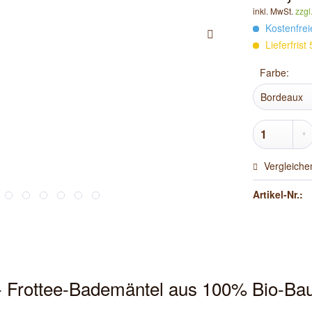
inkl. MwSt.
zzgl
Kostenfrei
Lieferfris
Farbe:
Vergleiche
Artikel-Nr.:
- Frottee-Bademäntel aus 100% Bio-Ba