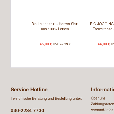
Bio Leinenshirt - Herren Shirt
BIO JOGGINGH
aus 100% Leinen
Freizeithose
45,00 €
44,00 €
UVP
49,99 €
U
Service Hotline
Informat
Über uns
Telefonische Beratung und Bestellung unter:
Zahlungsarte
030-2234 7730
Versand-Infos