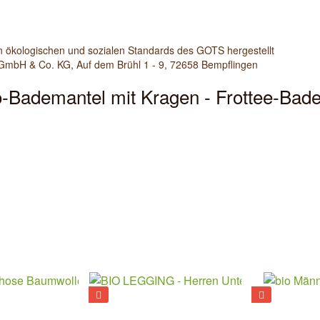
n ökologischen und sozialen Standards des GOTS hergestellt
 GmbH & Co. KG, Auf dem Brühl 1 - 9, 72658 Bempflingen
o-Bademantel mit Kragen - Frottee-Bad