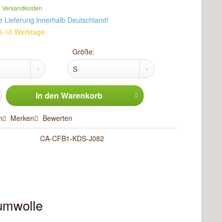
. Versandkosten
e Lieferung innerhalb Deutschland!
t 5-10 Werktage
Größe:
In den
Warenkorb
n
Merken
Bewerten
CA-CFB1-KDS-J082
umwolle