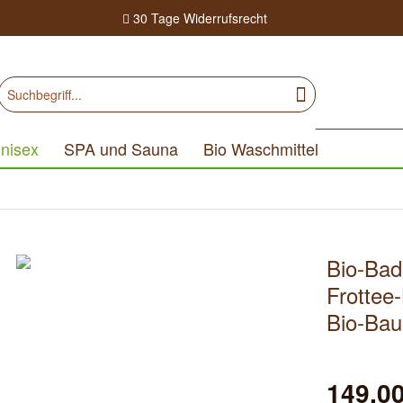
30 Tage
Widerrufsrecht
nisex
SPA und Sauna
Bio Waschmittel
Bio-Bad
Frottee
Bio-Bau
149,00