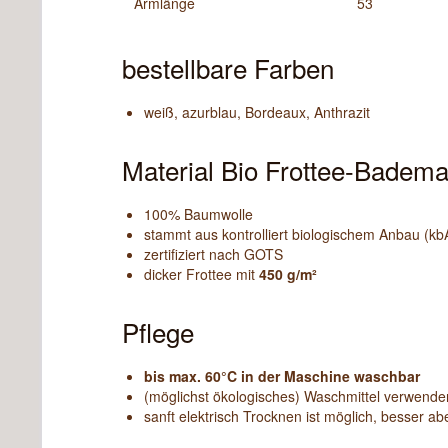
Armlänge
53
bestellbare Farben
weiß, azurblau, Bordeaux, Anthrazit
Material Bio Frottee-Badema
100% Baumwolle
stammt aus kontrolliert biologischem Anbau (kb
zertifiziert nach GOTS
dicker Frottee mit
450 g/m²
Pflege
bis max. 60°C in der Maschine waschbar
(möglichst ökologisches) Waschmittel verwende
sanft elektrisch Trocknen ist möglich, besser a