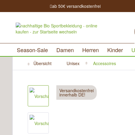
ab 50€ versandkostenfrei
Season-Sale
Damen
Herren
Kinder
U
Übersicht
Unisex
Accessoires
Versandkostenfrei
innerhalb DE!